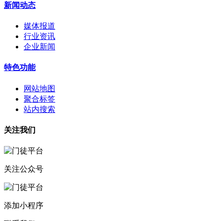
新闻动态
媒体报道
行业资讯
企业新闻
特色功能
网站地图
聚合标签
站内搜索
关注我们
关注公众号
添加小程序