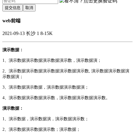
提交信息
取消
web前端
2021-09-13
长沙
1
8-15K
演示数据：
1、演示数据演示数据演示数据演示数，演示数据演；
2、演示数据演示数据演示数据演示数据演示数, 演示数据演示数据演
示数据演；
3、演示数据演示数据，演示数据演示数据演；
4、演示数据演示数据演示数，演示数据演示数据演示数。
演示数据：
1、演示数据，演示数据演，演示数据演示数；
2、演示数据演示数据演示数；演示数据；