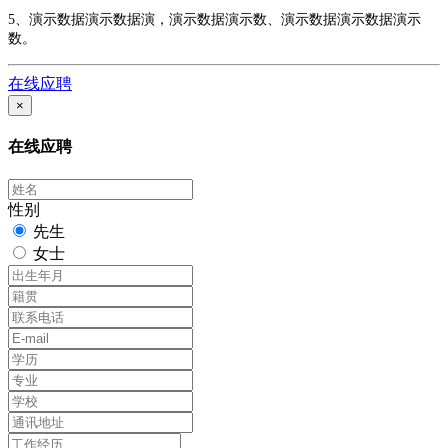
5、演示数据演示数据演，演示数据演示数、演示数据演示数据演示
数。
在线应聘
×
在线应聘
性别
先生
女士