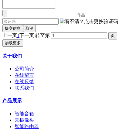
提交信息
取消
上一页
1
下一页
转至第
加载更多
关于我们
公司简介
在线留言
在线反馈
联系我们
产品展示
智能音箱
云摄像头
智能路由器