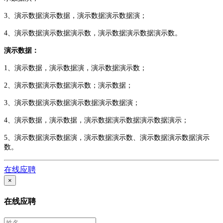
3、演示数据演示数据，演示数据演示数据演；
4、演示数据演示数据演示数，演示数据演示数据演示数。
演示数据：
1、演示数据，演示数据演，演示数据演示数；
2、演示数据演示数据演示数；演示数据；
3、演示数据演示数据演示数据演示数据演；
4、演示数据，演示数据，演示数据演示数据演示数据演示；
5、演示数据演示数据演，演示数据演示数、演示数据演示数据演示
数。
在线应聘
×
在线应聘