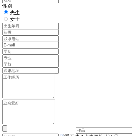
性别
先生
女士