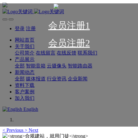
会员注册1
登录
注册
网站首页
会员注册2
关于我们
公司简介
在线留言
在线反馈
联系我们
产品展示
全部
智能音箱
云摄像头
智能路由器
新闻动态
全部
媒体报道
行业资讯
企业新闻
资料下载
客户案例
加入我们
English
<
Previous
>
Next