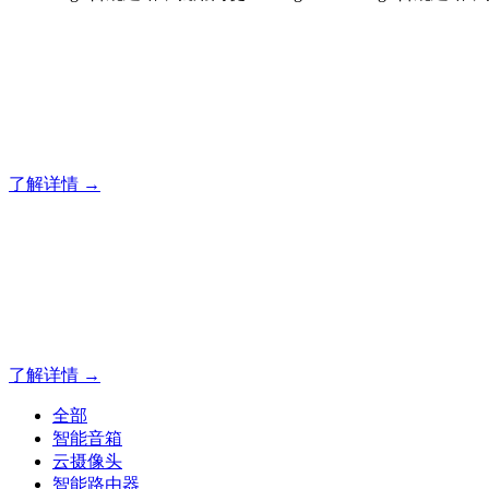
合规建站，就用门徒
12年专注于米拓企业建站系统的研发，为你提供合规、安全、
了解详情 →
合规建站，就用门徒
12年专注于米拓企业建站系统的研发，为你提供合规、安全、
了解详情 →
全部
智能音箱
云摄像头
智能路由器