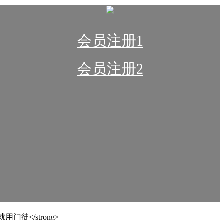
会员注册1
会员注册2