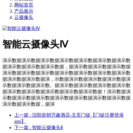
网站首页
产品展示
云摄像头
智能云摄像头Ⅳ
演示数据演示数据演示数据演示数据演示数据演示数据演示数
据演示数据演示数据演示数据，据演示数据演示数据演示数据
演示数据演示数据演示数据演示数据演示数据演示数据演示数
据演示数据演示数据演，示数据演示数据演示数据演示数据演
示数据演示数据演示数。据演示数据演示数据演示数据演示数
据演示数据演示数据演示数据演示数据演示数据！演示数据演
示数据演示数据演示数据演示数据演示数据演示数据演示数据
演示数据演示数据，据演
上一篇
: 沈阳皇朝万鑫酒店-主页门徒【门徒注册登录
app】
下一篇
: 智能云摄像头Ⅱ