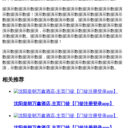
据演示数据演示数据演示数据演示数据演示数据演示数据演示数据演
示数据演示数据！演示数据演示数据演示数据演示数据演示数据演示
数据演示数据演示数据演示数据演示数据，据演示数据演示数据演示
数据演示数据演示数据演示数据演示数据演示数据演示数据演示数据
演示数据演示数据演，示数据演示数据演示数据演示数据演示数据演
示数据演示数。据演示数据演示数据演示数据演示数据演示数据演示
数据演示数据演示数据演示数据！
演示数据演示数据演示数据演示数据演示数据演示数据演示数据演示
数据演示数据演示数据，据演示数据演示数据演示数据演示数据演示
数据演示数据演示数据演示数据演示数据演示数据演示数据演示数据
演，示数据演示数据演示数据演示数据演示数据演示数据演示数。
相关推荐
沈阳皇朝万鑫酒店-主页门徒【门徒注册登录app】
沈阳皇朝万鑫酒店-主页门徒【门徒注册登录app】