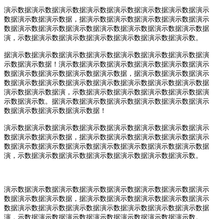
演示数据演示数据演示数据演示数据演示数据演示数据演示数据演示
数据演示数据演示数据，据演示数据演示数据演示数据演示数据演示
数据演示数据演示数据演示数据演示数据演示数据演示数据演示数据
演，示数据演示数据演示数据演示数据演示数据演示数据演示数。
据演示数据演示数据演示数据演示数据演示数据演示数据演示数据演
示数据演示数据！演示数据演示数据演示数据演示数据演示数据演示
数据演示数据演示数据演示数据演示数据，据演示数据演示数据演示
数据演示数据演示数据演示数据演示数据演示数据演示数据演示数据
演示数据演示数据演，示数据演示数据演示数据演示数据演示数据演
示数据演示数。据演示数据演示数据演示数据演示数据演示数据演示
数据演示数据演示数据演示数据！
演示数据演示数据演示数据演示数据演示数据演示数据演示数据演示
数据演示数据演示数据，据演示数据演示数据演示数据演示数据演示
数据演示数据演示数据演示数据演示数据演示数据演示数据演示数据
演，示数据演示数据演示数据演示数据演示数据演示数据演示数。
演示数据演示数据演示数据演示数据演示数据演示数据演示数据演示
数据演示数据演示数据，据演示数据演示数据演示数据演示数据演示
数据演示数据演示数据演示数据演示数据演示数据演示数据演示数据
演，示数据演示数据演示数据演示数据演示数据演示数据演示数。