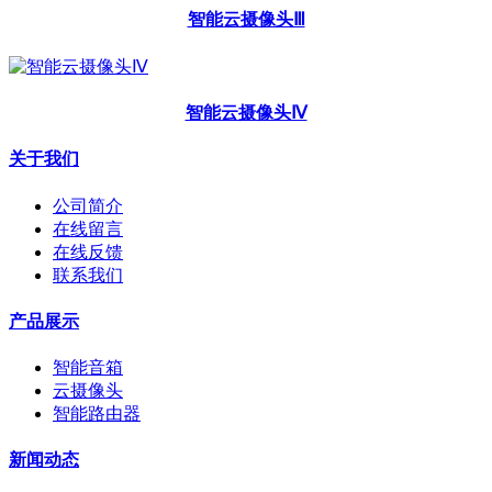
智能云摄像头Ⅲ
智能云摄像头Ⅳ
关于我们
公司简介
在线留言
在线反馈
联系我们
产品展示
智能音箱
云摄像头
智能路由器
新闻动态